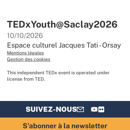
TEDxYouth@Saclay2026
10/10/2026
Espace culturel Jacques Tati - Orsay
Mentions légales
Gestion des cookies
This independent TEDx event is operated under
license from TED.
SUIVEZ-NOUS
Contact
Instagram
Youtube
Flickr
S'abonner à la newsletter