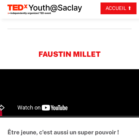
Panneau de gestion des cookies
ACCUEIL
ACCUEIL TEDXYOUTH@SACLAY
FAUSTIN MILLET
Être jeune, c'est aussi un super pouvoir !